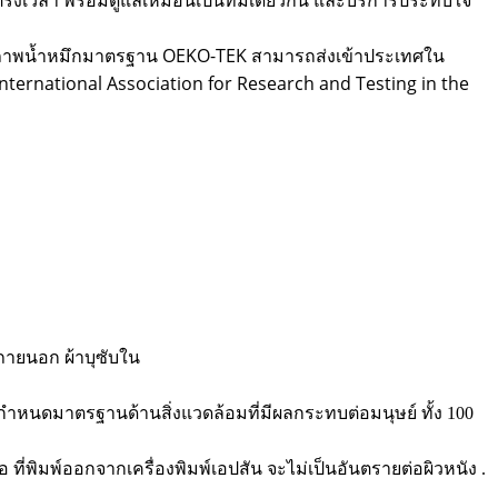
งตรงเวลา พร้อมดูแลเหมือนเป็นทีมเดียวกัน และบริการประทับใจ
ยคุณภาพน้ำหมึกมาตรฐาน OEKO-TEK สามารถส่งเข้าประเทศใน
rnational Association for Research and Testing in the
่งภายนอก ผ้าบุซับใน
ข้อกำหนดมาตรฐานด้านสิ่งแวดล้อมที่มีผลกระทบต่อมนุษย์ ทั้ง 100
ทอ ที่พิมพ์ออกจากเครื่องพิมพ์เอปสัน จะไม่เป็นอันตรายต่อผิวหนัง .