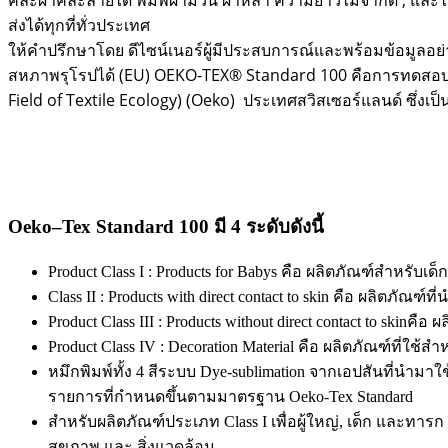
คละผ้าคละลายได้ พิมพ์ผ้าม้วน ผ้าหลา ความยาวไม่จำกัด , และไ
ส่งได้ทุกที่ทั่วประเทศ
ให้คำปรึกษาโดย ดีไซน์เนอร์ผู้มีประสบการณ์และพร้อมข้อมูลอย
สหภาพรุโรปได้ (EU) OEKO-TEX® Standard 100 คือการทดสอบผล
Field of Textile Ecology) (Oeko) ประเทศสวิสเซอร์แลนด์ ซึ่งเป็
Oeko
–
Tex
Standard 100 มี 4 ระดับดังนี้
Product Class I : Products for Babys คือ ผลิตภัณฑ์สำหรับเด
Class II : Products with direct contact to skin คือ ผลิตภัณฑ์ท
Product Class III : Products without direct contact to ski
Product Class IV : Decoration Material คือ ผลิตภัณฑ์ที่ใช้ส
หมึกพิมพ์ทั้ง 4 สีระบบ Dye-sublimation จากเอปสันที่นำมาใ
รายการที่กำหนดขึ้นตามมาตรฐาน Oeko-Tex Standard
สำหรับผลิตภัณฑ์ประเภท Class I เพื่อผู้ใหญ่, เด็ก และทารก 
สุขภาพ และ สิ่งแวดล้อม