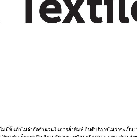
่มีขั้นต่ำไม่จำกัดจำนวนในการสั่งพิมพ์ ยินดีบริการไม่ว่าจะเป็น