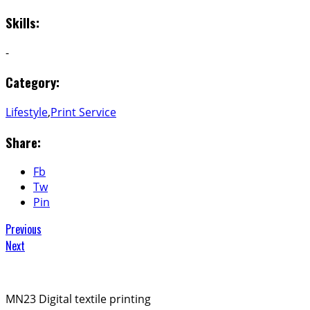
Skills:
-
Category:
Lifestyle
,
Print Service
Share:
Fb
Tw
Pin
Previous
Next
MN23 Digital textile printing