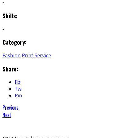
-
Skills:
-
Category:
Fashion
,
Print Service
Share:
Fb
Tw
Pin
Previous
Next