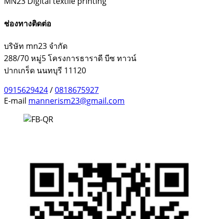
MN23 Digital textile printing
ช่องทางติดต่อ
บริษัท mn23 จำกัด
288/70 หมู่5 โครงการธาราดี บีซ ทาวน์
ปากเกร็ด นนทบุรี 11120
0915629424
/
0818675927
E-mail
mannerism23@gmail.com
Facebook